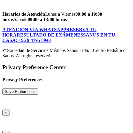
Horarios de Atención
Lunes a Viernes
09:00 a 19:00
horas
Sábado
09:00 a 13:00 horas
ATENCIÓN VÍA WHATSAPP
RESERVA TU
HORA
RESULTADO DE EXÁMENES
SANUS EN TU
CASA: +56 9 4795 8940
© Sociedad de Servicios Médicos Sanus Ltda. - Centro Pediátrico
Sanus. All rights reserved.
Privacy Preference Center
Privacy Preferences
×