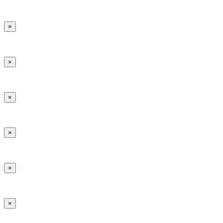
×
×
×
×
×
×