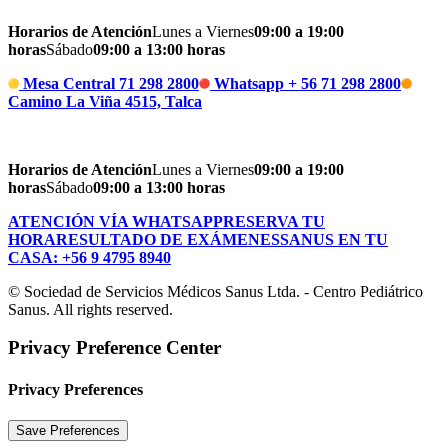
Horarios de Atención
Lunes a Viernes
09:00 a 19:00
horas
Sábado
09:00 a 13:00 horas
Mesa Central 71 298 2800
Whatsapp + 56 71 298 2800
Camino La Viña 4515, Talca
Horarios de Atención
Lunes a Viernes
09:00 a 19:00
horas
Sábado
09:00 a 13:00 horas
ATENCIÓN VÍA WHATSAPP
RESERVA TU
HORA
RESULTADO DE EXÁMENES
SANUS EN TU
CASA: +56 9 4795 8940
© Sociedad de Servicios Médicos Sanus Ltda. - Centro Pediátrico
Sanus. All rights reserved.
Privacy Preference Center
Privacy Preferences