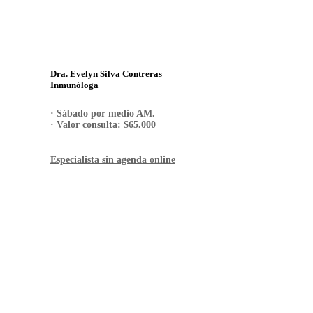
Dra. Evelyn Silva Contreras
Inmunóloga
· Sábado por medio AM.
· Valor consulta: $65.000
Especialista sin agenda online
RESERVA TU HORA