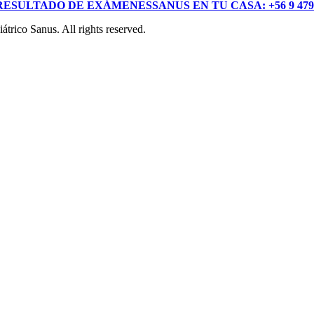
RESULTADO DE EXÁMENES
SANUS EN TU CASA: +56 9 479
trico Sanus. All rights reserved.