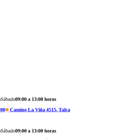
s
Sábado
09:00 a 13:00 horas
800
Camino La Viña 4515, Talca
s
Sábado
09:00 a 13:00 horas