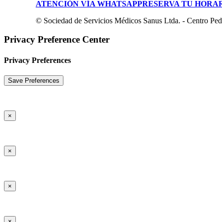
ATENCIÓN VÍA WHATSAPP
RESERVA TU HORA
© Sociedad de Servicios Médicos Sanus Ltda. - Centro Pediá
Privacy Preference Center
Privacy Preferences
×
×
×
×