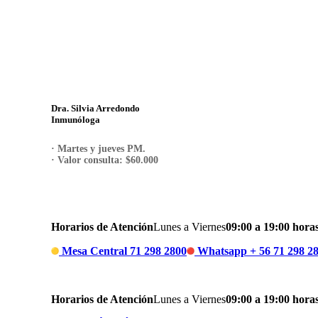
Dra. Silvia Arredondo
Inmunóloga
· Martes y jueves PM.
· Valor consulta: $60.000
RESERVA TU HORA
Horarios de Atención
Lunes a Viernes
09:00 a 19:00 hora
Mesa Central 71 298 2800
Whatsapp + 56 71 298 2
Horarios de Atención
Lunes a Viernes
09:00 a 19:00 hora