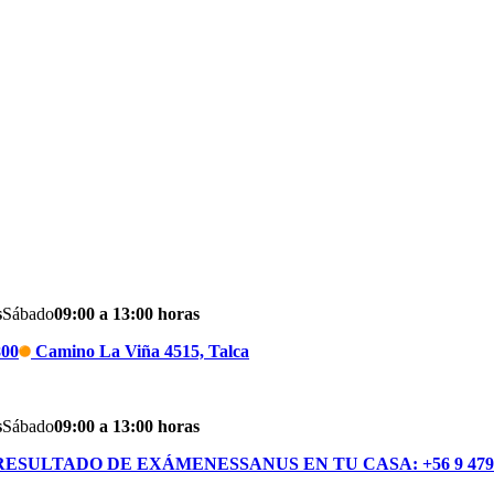
s
Sábado
09:00 a 13:00 horas
800
Camino La Viña 4515, Talca
s
Sábado
09:00 a 13:00 horas
RESULTADO DE EXÁMENES
SANUS EN TU CASA: +56 9 479