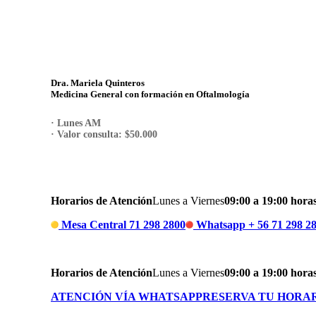
Dra. Mariela Quinteros
Medicina General con formación en Oftalmología
· Lunes AM
· Valor consulta: $50.000
RESERVA TU HORA
Horarios de Atención
Lunes a Viernes
09:00 a 19:00 hora
Mesa Central 71 298 2800
Whatsapp + 56 71 298 2
Horarios de Atención
Lunes a Viernes
09:00 a 19:00 hora
ATENCIÓN VÍA WHATSAPP
RESERVA TU HORA