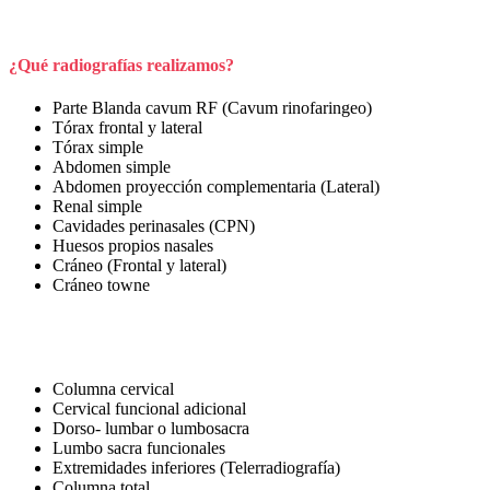
¿Qué radiografías realizamos?
Parte Blanda cavum RF (Cavum rinofaringeo)
Tórax frontal y lateral
Tórax simple
Abdomen simple
Abdomen proyección complementaria (Lateral)
Renal simple
Cavidades perinasales (CPN)
Huesos propios nasales
Cráneo (Frontal y lateral)
Cráneo towne
Columna cervical
Cervical funcional adicional
Dorso- lumbar o lumbosacra
Lumbo sacra funcionales
Extremidades inferiores (Telerradiografía)
Columna total