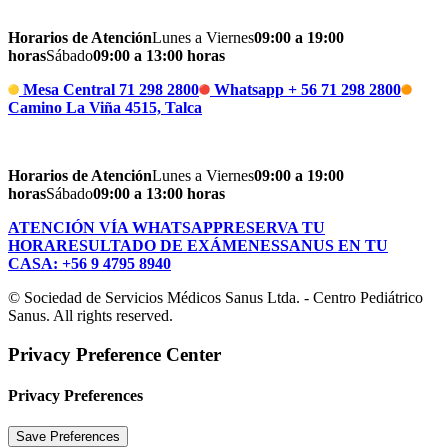
Horarios de Atención
Lunes a Viernes
09:00 a 19:00
horas
Sábado
09:00 a 13:00 horas
Mesa Central 71 298 2800
Whatsapp + 56 71 298 2800
Camino La Viña 4515, Talca
Horarios de Atención
Lunes a Viernes
09:00 a 19:00
horas
Sábado
09:00 a 13:00 horas
ATENCIÓN VÍA WHATSAPP
RESERVA TU
HORA
RESULTADO DE EXÁMENES
SANUS EN TU
CASA: +56 9 4795 8940
© Sociedad de Servicios Médicos Sanus Ltda. - Centro Pediátrico
Sanus. All rights reserved.
Privacy Preference Center
Privacy Preferences