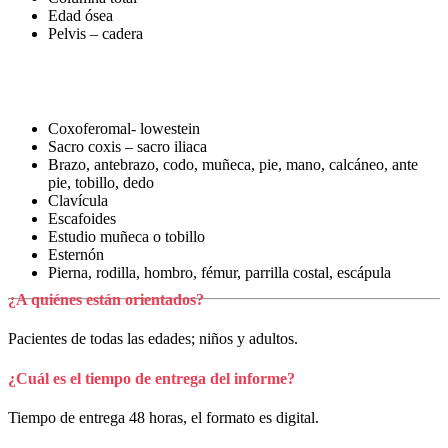
Edad ósea
Pelvis – cadera
Coxoferomal- lowestein
Sacro coxis – sacro iliaca
Brazo, antebrazo, codo, muñeca, pie, mano, calcáneo, ante
pie, tobillo, dedo
Clavícula
Escafoides
Estudio muñeca o tobillo
Esternón
Pierna, rodilla, hombro, fémur, parrilla costal, escápula
¿A quiénes están orientados?
Pacientes de todas las edades; niños y adultos.
¿Cuál es el tiempo de entrega del informe?
Tiempo de entrega 48 horas, el formato es digital.