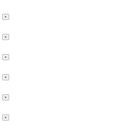
×
×
×
×
×
×